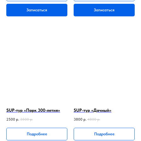
Записаться
Записаться
SUP-тур «Парк 300-летия»
SUP-тур «Дачный»
2500
р.
3500
р.
3800
р.
4800
р.
Подробнее
Подробнее