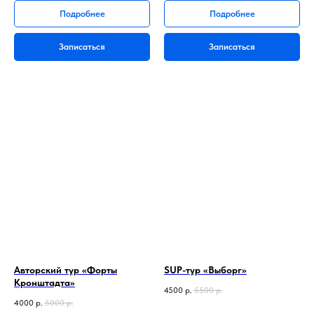
Подробнее
Подробнее
Записаться
Записаться
Авторский тур «Форты
SUP-тур «Выборг»
Кронштадта»
4500
р.
5500
р.
4000
р.
5000
р.