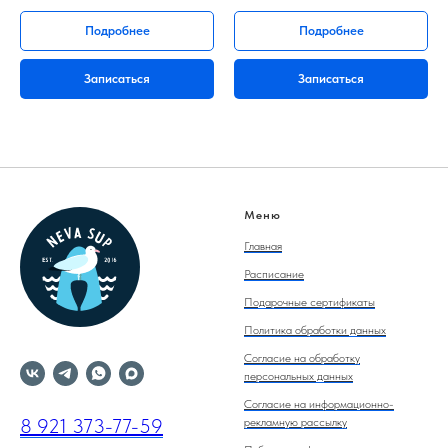
Подробнее
Подробнее
Записаться
Записаться
Меню
Главная
Расписание
Подарочные сертификаты
Политика обработки данных
Согласие на обработку
персональных данных
Согласие на информационно-
8 921 373-77-59
рекламную рассылку