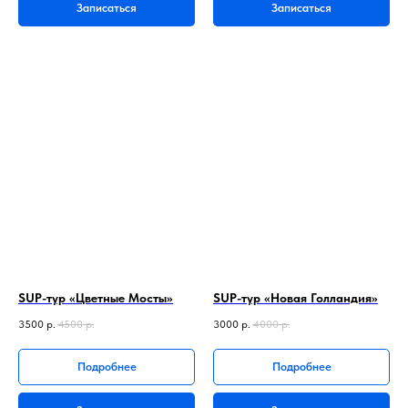
Записаться
Записаться
SUP-тур «Цветные Мосты»
SUP-тур «Новая Голландия»
3500
р.
4500
р.
3000
р.
4000
р.
Подробнее
Подробнее