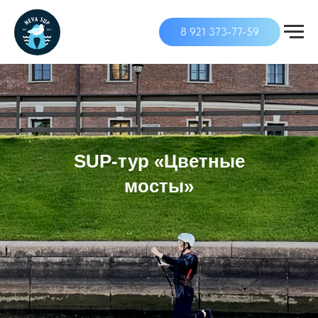
8 921 373-77-59
SUP-тур «Цветные
мосты»