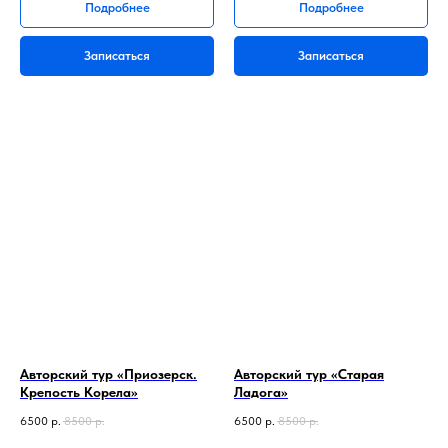
Подробнее
Подробнее
Записаться
Записаться
Авторский тур «Приозерск.
Авторский тур «Старая
Крепость Корела»
Ладога»
6500
р.
8500
р.
6500
р.
8500
р.