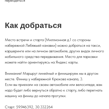
переодеться
Как добраться
Место встречи и старта (Миллионная д.1 со стороны
набережной Лебяжьей канавки) можно добраться на такси,
каршеринге или на личном автомобиле, других видах личного
мобильного средства передвижения. Место для парковки
можете найти ориентируясь на Яндекс карты.
Внимание! Маршрут линейный и финишируем мы в другом
месте. Финиш у набережной Крюкова канала, 3.
Если вы приехали на своем автомобиле или велосипеде, вам
надо будет либо вернуться обратно к старту, либо перегнать
машину на финиш до начала прогулки.
Старт: 59.946392, 30.332264