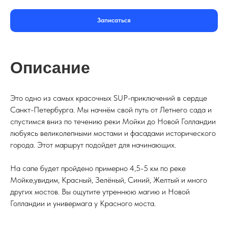
Записаться
Описание
маршрута
Это одно из самых красочных SUP-приключений в сердце
Санкт-Петербурга. Мы начнём свой путь от Летнего сада и
спустимся вниз по течению реки Мойки до Новой Голландии
любуясь великолепными мостами и фасадами исторического
города. Этот маршрут подойдет для начинающих.
На сапе будет пройдено примерно 4,5-5 км по реке
Мойке,увидим, Красный, Зелёный, Синий, Желтый и много
других мостов. Вы ощутите утреннюю магию и Новой
Голландии и универмага у Красного моста.